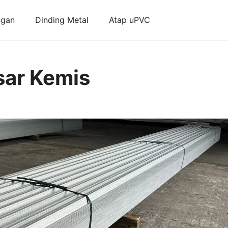
ngan
Dinding Metal
Atap uPVC
sar Kemis