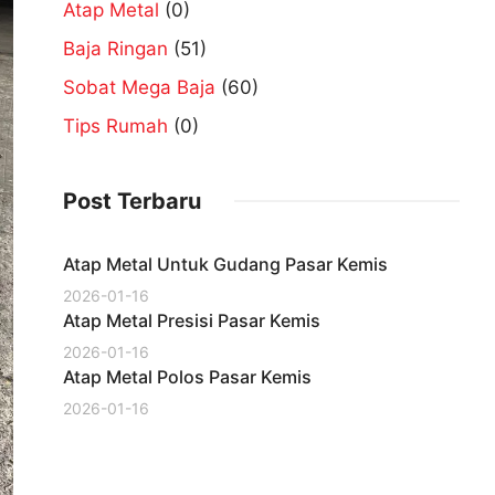
Atap Metal
(0)
Baja Ringan
(51)
Sobat Mega Baja
(60)
Tips Rumah
(0)
Post Terbaru
Atap Metal Untuk Gudang Pasar Kemis
2026-01-16
Atap Metal Presisi Pasar Kemis
2026-01-16
Atap Metal Polos Pasar Kemis
2026-01-16