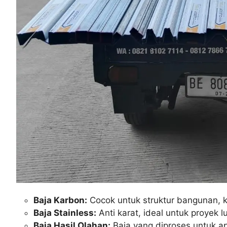
Baja Karbon:
Cocok untuk struktur bangunan, 
Baja Stainless:
Anti karat, ideal untuk proyek 
Baja Hasil Olahan:
Baja yang diproses untuk apli