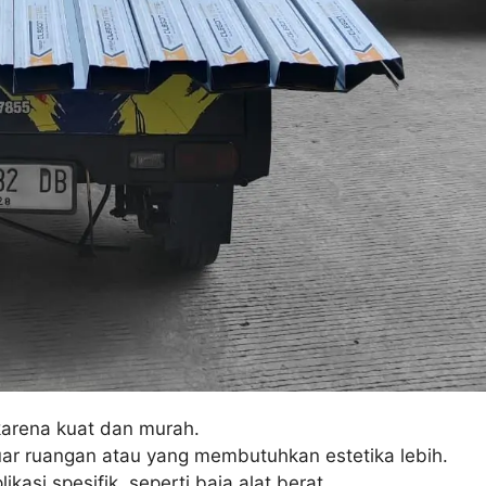
karena kuat dan murah.
luar ruangan atau yang membutuhkan estetika lebih.
kasi spesifik, seperti baja alat berat.