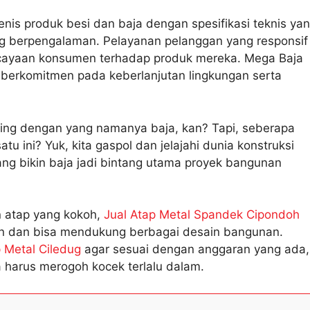
nis produk besi dan baja dengan spesifikasi teknis ya
ang berpengalaman. Pelayanan pelanggan yang responsif
rcayaan konsumen terhadap produk mereka. Mega Baja
 berkomitmen pada keberlanjutan lingkungan serta
sing dengan yang namanya baja, kan? Tapi, seberapa
tu ini? Yuk, kita gaspol dan jelajahi dunia konstruksi
ng bikin baja jadi bintang utama proyek bangunan
 atap yang kokoh,
Jual Atap Metal Spandek Cipondoh
amin dan bisa mendukung berbagai desain bangunan.
 Metal Ciledug
agar sesuai dengan anggaran yang ada,
 harus merogoh kocek terlalu dalam.