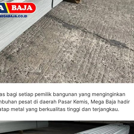
das bagi setiap pemilik bangunan yang menginginkan
mbuhan pesat di daerah Pasar Kemis, Mega Baja hadir
ap metal yang berkualitas tinggi dan terjangkau.