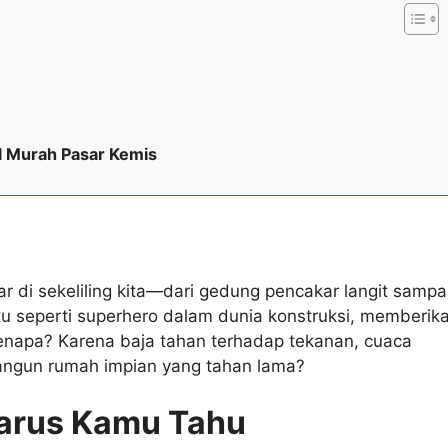
al Murah Pasar Kemis
 di sekeliling kita—dari gedung pencakar langit sampa
u seperti superhero dalam dunia konstruksi, memberik
Kenapa? Karena baja tahan terhadap tekanan, cuaca
angun rumah impian yang tahan lama?
Harus Kamu Tahu