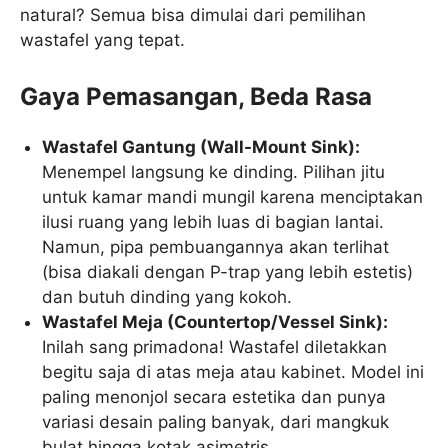
natural? Semua bisa dimulai dari pemilihan
wastafel yang tepat.
Gaya Pemasangan, Beda Rasa
Wastafel Gantung (Wall-Mount Sink):
Menempel langsung ke dinding. Pilihan jitu
untuk kamar mandi mungil karena menciptakan
ilusi ruang yang lebih luas di bagian lantai.
Namun, pipa pembuangannya akan terlihat
(bisa diakali dengan P-trap yang lebih estetis)
dan butuh dinding yang kokoh.
Wastafel Meja (Countertop/Vessel Sink):
Inilah sang primadona! Wastafel diletakkan
begitu saja di atas meja atau kabinet. Model ini
paling menonjol secara estetika dan punya
variasi desain paling banyak, dari mangkuk
bulat hingga kotak asimetris.