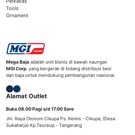
Perkakas
Tools
Ornament
Mega Baja
adalah unit bisnis di bawah naungan
MGI Corp
, yang bergerak di bidang distribusi besi
dan baja untuk mendukung pembangunan nasional.
Facebook
Instagram
Alamat Outlet
Buka 08.00 Pagi s/d 17.00 Sore
Jln. Raya Otonom Cikupa Ps. Kemis - Cikupa, (Desa
Sukaharja) Kp.Teureup - Tangerang