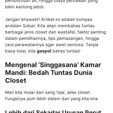
pemborosan air, hingga biaya perbaikan yang
bikin kantong jebol.
Jangan khawatir! Artikel ini adalah kompas
andalan Sobat. Kita akan membahas tuntas
berbagai jenis closet dan wastafel, faktor penting
dalam pemilihannya, tips pemasangan, hingga
cara perawatannya agar awet sentosa. Tanpa
basa-basi, kita
gaspol
bahas tuntas!
Mengenal ‘Singgasana’ Kamar
Mandi: Bedah Tuntas Dunia
Closet
Mari kita mulai dari sang ‘raja’, alias closet.
Fungsinya jauh lebih dalam dari yang kita kira.
Lebih dari Sekadar Urusan Perut