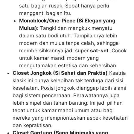
satu bagian rusak, Sobat hanya perlu
mengganti bagian itu.
Monoblock/One-Piece (Si Elegan yang
Mulus):
Tangki dan mangkuk menyatu
dalam satu bodi utuh. Tampilannya lebih
modern dan mulus tanpa celah, sehingga
membersihkannya jadi super
sat-set
. Cocok
untuk kamar mandi modern yang
mengutamakan estetika dan kebersihan.
Closet Jongkok (Si Sehat dan Praktis)
Ksatria
klasik ini punya kelebihan tak terduga dari sisi
kesehatan. Posisi jongkok dianggap lebih alami
bagi sistem pencernaan. Perawatannya juga
lebih simpel dan tahan banting. Ini jadi pilihan
tepat untuk kamar mandi umum atau bagi
mereka yang memprioritaskan aspek kesehatan
dan kepraktisan.
Closet Gantung (Sang Minimalis yang