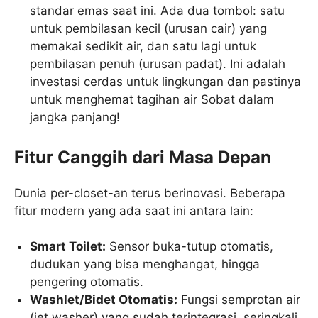
standar emas saat ini. Ada dua tombol: satu
untuk pembilasan kecil (urusan cair) yang
memakai sedikit air, dan satu lagi untuk
pembilasan penuh (urusan padat). Ini adalah
investasi cerdas untuk lingkungan dan pastinya
untuk menghemat tagihan air Sobat dalam
jangka panjang!
Fitur Canggih dari Masa Depan
Dunia per-closet-an terus berinovasi. Beberapa
fitur modern yang ada saat ini antara lain:
Smart Toilet:
Sensor buka-tutup otomatis,
dudukan yang bisa menghangat, hingga
pengering otomatis.
Washlet/Bidet Otomatis:
Fungsi semprotan air
(jet washer) yang sudah terintegrasi, seringkali