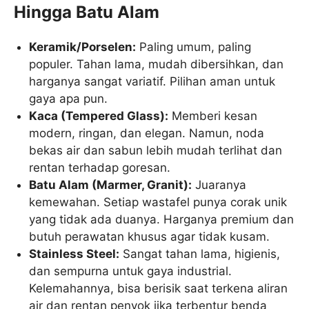
Hingga Batu Alam
Keramik/Porselen:
Paling umum, paling
populer. Tahan lama, mudah dibersihkan, dan
harganya sangat variatif. Pilihan aman untuk
gaya apa pun.
Kaca (Tempered Glass):
Memberi kesan
modern, ringan, dan elegan. Namun, noda
bekas air dan sabun lebih mudah terlihat dan
rentan terhadap goresan.
Batu Alam (Marmer, Granit):
Juaranya
kemewahan. Setiap wastafel punya corak unik
yang tidak ada duanya. Harganya premium dan
butuh perawatan khusus agar tidak kusam.
Stainless Steel:
Sangat tahan lama, higienis,
dan sempurna untuk gaya industrial.
Kelemahannya, bisa berisik saat terkena aliran
air dan rentan penyok jika terbentur benda