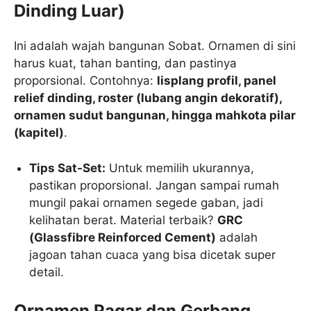
Dinding Luar)
Ini adalah wajah bangunan Sobat. Ornamen di sini
harus kuat, tahan banting, dan pastinya
proporsional. Contohnya:
lisplang profil, panel
relief dinding, roster (lubang angin dekoratif),
ornamen sudut bangunan, hingga mahkota pilar
(kapitel)
.
Tips Sat-Set:
Untuk memilih ukurannya,
pastikan proporsional. Jangan sampai rumah
mungil pakai ornamen segede gaban, jadi
kelihatan berat. Material terbaik?
GRC
(Glassfibre Reinforced Cement)
adalah
jagoan tahan cuaca yang bisa dicetak super
detail.
Ornamen Pagar dan Gerbang