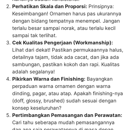
Perhatikan Skala dan Proporsi:
Prinsipnya:
Keseimbangan! Ornamen harus pas ukurannya
dengan bidang tempatnya menempel. Jangan
terlalu besar sampai norak, atau terlalu kecil
sampai tak terlihat.
Cek Kualitas Pengerjaan (Workmanship):
Lihat dari dekat! Pastikan permukaannya halus,
detailnya tajam, tidak ada cacat, dan jika ada
sambungan, pastikan kokoh dan rapi. Kualitas
adalah segalanya!
Pikirkan Warna dan Finishing:
Bayangkan
perpaduan warna ornamen dengan warna
dinding, pagar, atau atap. Apakah finishing-nya
(doff, glossy, brushed) sudah sesuai dengan
konsep keseluruhan?
Pertimbangkan Pemasangan dan Perawatan:
Cari tahu seberapa mudah pemasangannya
dan apa saja perawatannya di masa depan.