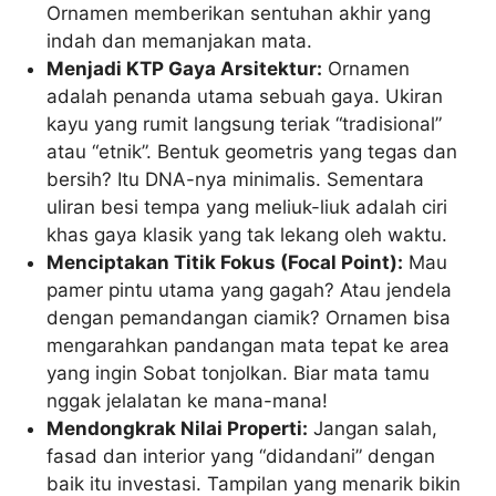
Ornamen memberikan sentuhan akhir yang
indah dan memanjakan mata.
Menjadi KTP Gaya Arsitektur:
Ornamen
adalah penanda utama sebuah gaya. Ukiran
kayu yang rumit langsung teriak “tradisional”
atau “etnik”. Bentuk geometris yang tegas dan
bersih? Itu DNA-nya minimalis. Sementara
uliran besi tempa yang meliuk-liuk adalah ciri
khas gaya klasik yang tak lekang oleh waktu.
Menciptakan Titik Fokus (Focal Point):
Mau
pamer pintu utama yang gagah? Atau jendela
dengan pemandangan ciamik? Ornamen bisa
mengarahkan pandangan mata tepat ke area
yang ingin Sobat tonjolkan. Biar mata tamu
nggak jelalatan ke mana-mana!
Mendongkrak Nilai Properti:
Jangan salah,
fasad dan interior yang “didandani” dengan
baik itu investasi. Tampilan yang menarik bikin