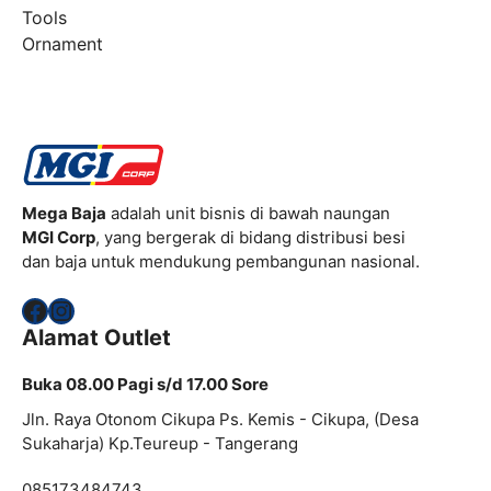
Tools
Ornament
Mega Baja
adalah unit bisnis di bawah naungan
MGI Corp
, yang bergerak di bidang distribusi besi
dan baja untuk mendukung pembangunan nasional.
Facebook
Instagram
Alamat Outlet
Buka 08.00 Pagi s/d 17.00 Sore
Jln. Raya Otonom Cikupa Ps. Kemis - Cikupa, (Desa
Sukaharja) Kp.Teureup - Tangerang
085173484743