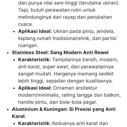
dan punya nilai seni tinggi (terutama ukiran).
Tapi, butuh perawatan rutin untuk
melindunginya dari rayap dan perubahan
cuaca.
Aplikasi Ideal:
Ukiran pada pintu, jendela,
lisplang rumah tradisional/etnik, dan partisi
ruangan.
Stainless Steel: Sang Modern Anti Rewel
Karakteristik:
Tampilannya bersih, modern,
anti karat, super awet, dan perawatannya
sangat mudah. Harganya memang sedikit
lebih tinggi, sepadan dengan kualitasnya.
Aplikasi Ideal:
Ornamen arsitektur
modern/minimalis, railing tangga dan balkon,
handle pintu, dan bola-bola pagar.
Aluminium & Kuningan: Si Presisi yang Anti
Karat
Karakteristik:
Keduanya anti karat dan