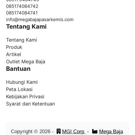
085174084742
085174084741
info@
megabajapasarkemis.com
Tentang Kami
Tentang Kami
Produk
Artikel
Outlet Mega Baja
Bantuan
Hubungi Kami
Peta Lokasi
Kebijakan Privasi
Syarat dan Ketentuan
Copyright ©
2026
-
MGI Corp
-
Mega Baja