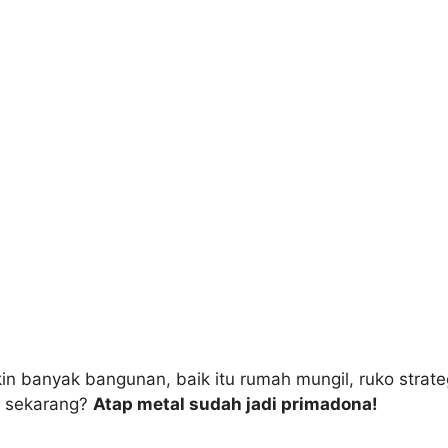
n banyak bangunan, baik itu rumah mungil, ruko strateg
i sekarang?
Atap metal sudah jadi primadona!