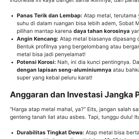
Panas Terik dan Lembap:
Atap metal, terutama y
suhu di dalam ruangan bisa lebih adem, Sobat M
pilihan mantap karena
daya tahan korosinya
yan
Angin Kencang:
Atap metal biasanya dipasang 
Bentuk profilnya yang bergelombang atau bergar
metal bisa jadi penyelamat!
Potensi Korosi:
Nah, ini dia kunci pentingnya. D
dengan lapisan seng-aluminiumnya
atau bah
super yang kebal peluru karat!
Anggaran dan Investasi Jangka 
“Harga atap metal mahal, ya?” Eits, jangan salah 
genteng tanah liat atau asbes. Tapi, tunggu dulu! It
Durabilitas Tingkat Dewa:
Atap metal bisa ber