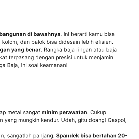
 bangunan di bawahnya
. Ini berarti kamu bisa
kolom, dan balok bisa didesain lebih efisien.
ngan yang benar
. Rangka baja ringan atau baja
kat terpasang dengan presisi untuk menjamin
a Baja, ini soal keamanan!
tap metal sangat
minim perawatan
. Cukup
n yang mungkin kendur. Udah, gitu doang! Gaspol,
mum, sangatlah panjang.
Spandek bisa bertahan 20-