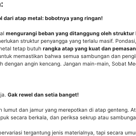
:
 dari atap metal: bobotnya yang ringan!
tal
mengurangi beban yang ditanggung oleh struktur
rlukan struktur penyangga yang terlalu masif. Pondasi, 
metal tetap butuh
rangka atap yang kuat dan pemasa
get untuk memastikan bahwa semua sambungan dan pengi
ah dengan angin kencang. Jangan main-main, Sobat Meg
aja.
Gak rewel dan setia banget!
 lumut dan jamur yang merepotkan di atap genteng. A
puk secara berkala, dan periksa sekrup atau sambunga
 bervariasi tergantung jenis materialnya, tapi secara u