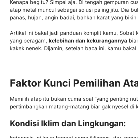
Kenapa begitu? Simpel aja. Di tengah gempuran cuac
atap metal muncul sebagai solusi paling jitu. Dia 
panas, hujan, angin badai, bahkan karat yang bikin
Artikel ini bakal jadi panduan komplit kamu, Sobat
yang beragam,
kelebihan dan kekurangannya
biar
kakek nenek. Dijamin, setelah baca ini, kamu bakal a
Faktor Kunci Pemilihan At
Memilih atap itu bukan cuma soal “yang penting nut
pertimbangkan matang-matang biar gak nyesel di k
Kondisi Iklim dan Lingkungan:
Indonesia ini kaya banget sama iklimnya, dari pana