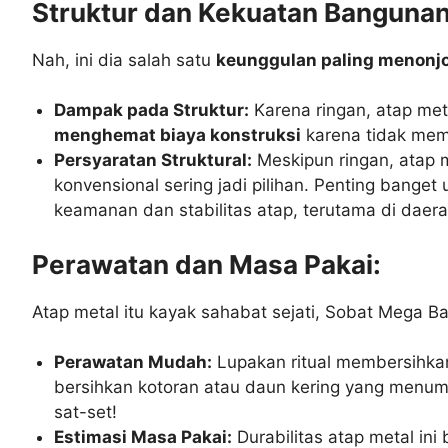
Struktur dan Kekuatan Bangunan
Nah, ini dia salah satu
keunggulan paling menonjol
Dampak pada Struktur:
Karena ringan, atap me
menghemat biaya konstruksi
karena tidak meme
Persyaratan Struktural:
Meskipun ringan, atap 
konvensional sering jadi pilihan. Penting ban
keamanan dan stabilitas atap, terutama di daer
Perawatan dan Masa Pakai:
Atap metal itu kayak sahabat sejati, Sobat Mega B
Perawatan Mudah:
Lupakan ritual membersihkan
bersihkan kotoran atau daun kering yang menum
sat-set!
Estimasi Masa Pakai:
Durabilitas atap metal ini