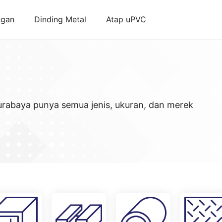
ngan
Dinding Metal
Atap uPVC
Surabaya punya semua jenis, ukuran, dan merek