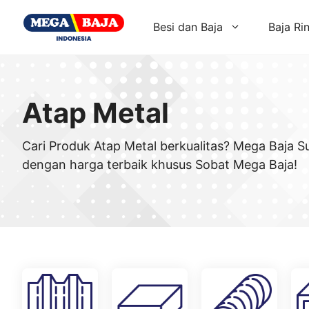
Skip
to
Besi dan Baja
Baja Ri
content
Atap Metal
Cari Produk Atap Metal berkualitas? Mega Baja 
dengan harga terbaik khusus Sobat Mega Baja!