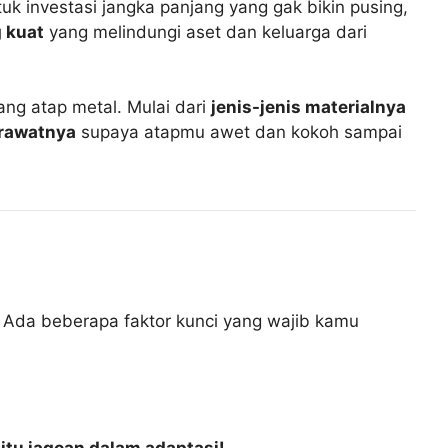
uk investasi jangka panjang yang gak bikin pusing,
 kuat
yang melindungi aset dan keluarga dari
ang atap metal. Mulai dari
jenis-jenis materialnya
erawatnya
supaya atapmu awet dan kokoh sampai
a! Ada beberapa faktor kunci yang wajib kamu
 itu jagoan dalam adaptasi!