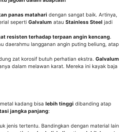
an panas matahari
dengan sangat baik. Artinya,
rial seperti
Galvalum
atau
Stainless Steel
jadi
at resisten terhadap terpaan angin kencang
.
au daerahmu langganan angin puting beliung, atap
ung zat korosif butuh perhatian ekstra.
Galvalum
nya dalam melawan karat. Mereka ini kayak baja
p metal kadang bisa
lebih tinggi
dibanding atap
tasi jangka panjang
:
uk jenis tertentu. Bandingkan dengan material lain