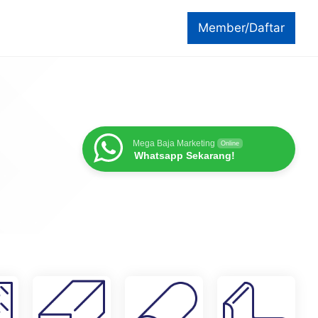
Member/Daftar
Mega Baja Marketing
Online
Whatsapp Sekarang!