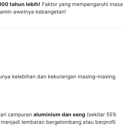
100 tahun lebih!
Faktor yang mempengaruhi masa
dijamin awetnya kebangetan!
punya kelebihan dan kekurangan masing-masing.
 dari campuran
aluminium dan seng
(sekitar 55%
tuk menjadi lembaran bergelombang atau berprofil