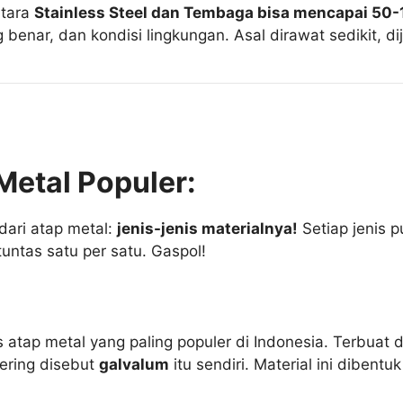
ntara
Stainless Steel dan Tembaga bisa mencapai 50-
 benar, dan kondisi lingkungan. Asal dirawat sedikit, 
Metal Populer:
dari atap metal:
jenis-jenis materialnya!
Setiap jenis 
tuntas satu per satu. Gaspol!
s atap metal yang paling populer di Indonesia. Terbuat
sering disebut
galvalum
itu sendiri. Material ini diben