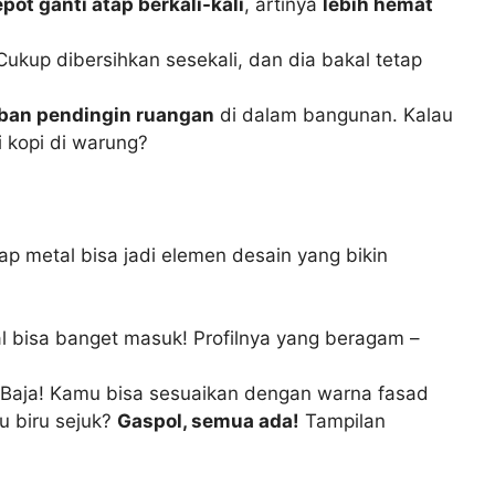
epot ganti atap berkali-kali
, artinya
lebih hemat
ukup dibersihkan sesekali, dan dia bakal tetap
ban pendingin ruangan
di dalam bangunan. Kalau
 kopi di warung?
p metal bisa jadi elemen desain yang bikin
al bisa banget masuk! Profilnya yang beragam –
 Baja! Kamu bisa sesuaikan dengan warna fasad
u biru sejuk?
Gaspol, semua ada!
Tampilan