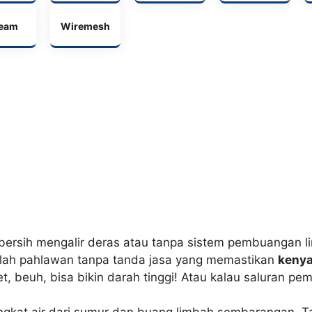
Beam
Wiremesh
ersih mengalir deras atau tanpa sistem pembuangan li
dalah pahlawan tanpa tanda jasa yang memastikan
kenya
, beuh, bisa bikin darah tinggi! Atau kalau saluran pe