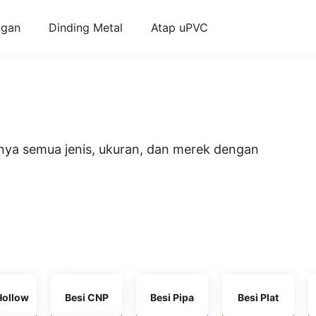
ngan
Dinding Metal
Atap uPVC
nya semua jenis, ukuran, dan merek dengan
Hollow
Besi CNP
Besi Pipa
Besi Plat