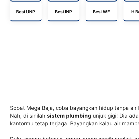
Besi UNP
Besi INP
Besi WF
H 
Sobat Mega Baja, coba bayangkan hidup tanpa air b
Nah, di sinilah
sistem plumbing
unjuk gigi! Dia a
kantormu tetap terjaga. Bayangkan kalau air mampet