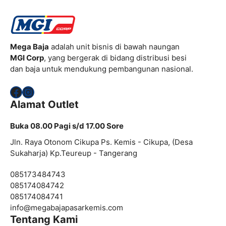
Mega Baja
adalah unit bisnis di bawah naungan
MGI Corp
, yang bergerak di bidang distribusi besi
dan baja untuk mendukung pembangunan nasional.
Facebook
Instagram
Alamat Outlet
Buka 08.00 Pagi s/d 17.00 Sore
Jln. Raya Otonom Cikupa Ps. Kemis - Cikupa, (Desa
Sukaharja) Kp.Teureup - Tangerang
085173484743
085174084742
085174084741
info@
megabajapasarkemis.com
Tentang Kami