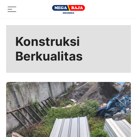
Skip
Menu
to
content
Konstruksi
Berkualitas