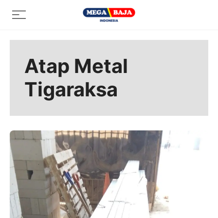
Skip
Menu
to
content
Atap Metal
Tigaraksa