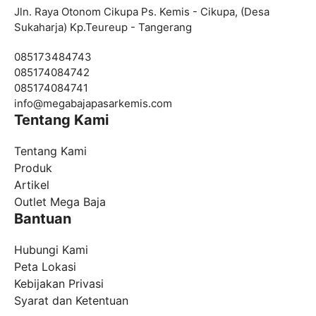
Jln. Raya Otonom Cikupa Ps. Kemis - Cikupa, (Desa
Sukaharja) Kp.Teureup - Tangerang
085173484743
085174084742
085174084741
info@
megabajapasarkemis.com
Tentang Kami
Tentang Kami
Produk
Artikel
Outlet Mega Baja
Bantuan
Hubungi Kami
Peta Lokasi
Kebijakan Privasi
Syarat dan Ketentuan