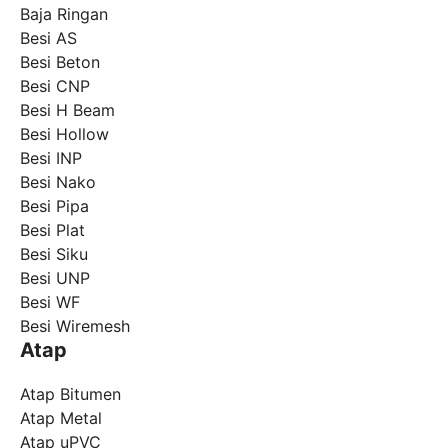
Baja Ringan
Besi AS
Besi Beton
Besi CNP
Besi H Beam
Besi Hollow
Besi INP
Besi Nako
Besi Pipa
Besi Plat
Besi Siku
Besi UNP
Besi WF
Besi Wiremesh
Atap
Atap Bitumen
Atap Metal
Atap uPVC