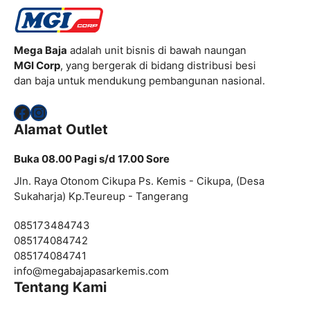
Mega Baja
adalah unit bisnis di bawah naungan
MGI Corp
, yang bergerak di bidang distribusi besi
dan baja untuk mendukung pembangunan nasional.
Facebook
Instagram
Alamat Outlet
Buka 08.00 Pagi s/d 17.00 Sore
Jln. Raya Otonom Cikupa Ps. Kemis - Cikupa, (Desa
Sukaharja) Kp.Teureup - Tangerang
085173484743
085174084742
085174084741
info@
megabajapasarkemis.com
Tentang Kami