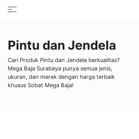
Skip
Menu
to
content
Pintu dan Jendela
Cari Produk Pintu dan Jendela berkualitas?
Mega Baja Surabaya punya semua jenis,
ukuran, dan merek dengan harga terbaik
khusus Sobat Mega Baja!