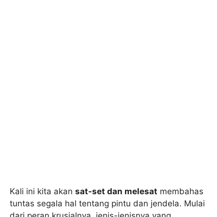
Kali ini kita akan
sat-set dan melesat
membahas
tuntas segala hal tentang pintu dan jendela. Mulai
dari peran krusialnya, jenis-jenisnya yang