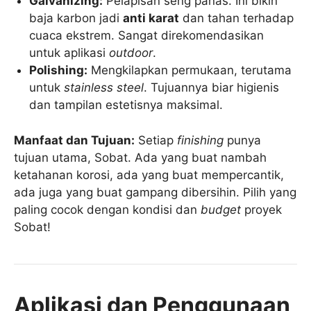
Galvanizing:
Pelapisan seng panas. Ini bikin
baja karbon jadi
anti karat
dan tahan terhadap
cuaca ekstrem. Sangat direkomendasikan
untuk aplikasi
outdoor
.
Polishing:
Mengkilapkan permukaan, terutama
untuk
stainless steel
. Tujuannya biar higienis
dan tampilan estetisnya maksimal.
Manfaat dan Tujuan:
Setiap
finishing
punya
tujuan utama, Sobat. Ada yang buat nambah
ketahanan korosi, ada yang buat mempercantik,
ada juga yang buat gampang dibersihin. Pilih yang
paling cocok dengan kondisi dan
budget
proyek
Sobat!
Aplikasi dan Penggunaan