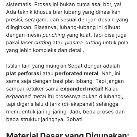
sistematis. Proses ini bukan cuma asal bor, ya!
Ada teknik khusus biar lubang yang dihasilkan
presisi, seragam, dan sesuai dengan desain yang
diinginkan. Biasanya, lubang-lubang ini dibuat
dengan mesin
punching
yang kuat, tapi bisa juga
pakai
laser cutting
atau
plasma cutting
untuk pola
yang lebih kompleks dan detail.
Istilah lain yang mungkin Sobat dengar adalah
plat perforasi
atau
perforated metal
. Nah, ini
sama saja dengan besi plat lobang. Tapi jangan
sampai ketuker sama
expanded metal
! Kalau
expanded metal
itu prosesnya bukan dilubangi,
tapi digaris lalu ditarik (di-ekspansi) sehingga
membentuk jaring-jaring. Jadi, beda proses dan
beda struktur jaringnya, Sobat!
Material Dasar yang Digunakan: