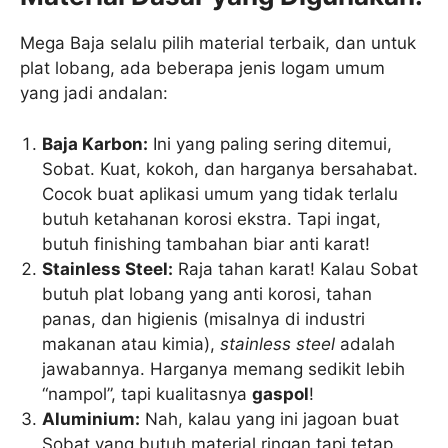
Mega Baja selalu pilih material terbaik, dan untuk
plat lobang, ada beberapa jenis logam umum
yang jadi andalan:
Baja Karbon:
Ini yang paling sering ditemui,
Sobat. Kuat, kokoh, dan harganya bersahabat.
Cocok buat aplikasi umum yang tidak terlalu
butuh ketahanan korosi ekstra. Tapi ingat,
butuh finishing tambahan biar anti karat!
Stainless Steel:
Raja tahan karat! Kalau Sobat
butuh plat lobang yang anti korosi, tahan
panas, dan higienis (misalnya di industri
makanan atau kimia),
stainless steel
adalah
jawabannya. Harganya memang sedikit lebih
“nampol”, tapi kualitasnya
gaspol
!
Aluminium:
Nah, kalau yang ini jagoan buat
Sobat yang butuh material ringan tapi tetap