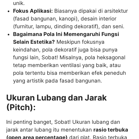
unik.
Fokus Aplikasi:
Biasanya dipakai di arsitektur
(fasad bangunan, kanopi), desain interior
(furnitur, lampu, dinding dekoratif), dan seni.
Bagaimana Pola Ini Memengaruhi Fungsi
Selain Estetika?
Meskipun fokusnya
keindahan, pola dekoratif juga bisa punya
fungsi lain, Sobat! Misalnya, pola heksagonal
tetap memberikan ventilasi yang baik, atau
pola tertentu bisa memberikan efek peneduh
yang artistik pada fasad bangunan.
Ukuran Lubang dan Jarak
(Pitch):
Ini penting banget, Sobat! Ukuran lubang dan
jarak antar lubang itu menentukan
rasio terbuka
(open area percentage)
dari plat. Rasio terbuka