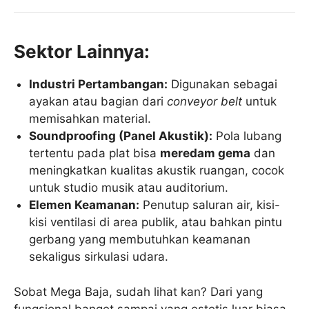
Sektor Lainnya:
Industri Pertambangan:
Digunakan sebagai
ayakan atau bagian dari
conveyor belt
untuk
memisahkan material.
Soundproofing (Panel Akustik):
Pola lubang
tertentu pada plat bisa
meredam gema
dan
meningkatkan kualitas akustik ruangan, cocok
untuk studio musik atau auditorium.
Elemen Keamanan:
Penutup saluran air, kisi-
kisi ventilasi di area publik, atau bahkan pintu
gerbang yang membutuhkan keamanan
sekaligus sirkulasi udara.
Sobat Mega Baja, sudah lihat kan? Dari yang
fungsional banget sampai yang estetis luar biasa,