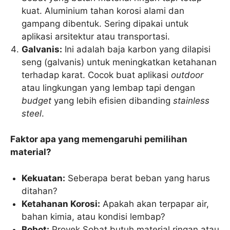
kuat. Aluminium tahan korosi alami dan
gampang dibentuk. Sering dipakai untuk
aplikasi arsitektur atau transportasi.
Galvanis:
Ini adalah baja karbon yang dilapisi
seng (galvanis) untuk meningkatkan ketahanan
terhadap karat. Cocok buat aplikasi
outdoor
atau lingkungan yang lembap tapi dengan
budget
yang lebih efisien dibanding
stainless
steel
.
Faktor apa yang memengaruhi pemilihan
material?
Kekuatan:
Seberapa berat beban yang harus
ditahan?
Ketahanan Korosi:
Apakah akan terpapar air,
bahan kimia, atau kondisi lembap?
Bobot:
Proyek Sobat butuh material ringan atau