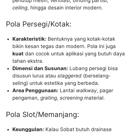
penutup mesin, ventilasi, dinding partisi,
ceiling
, hingga desain interior modern.
Pola Persegi/Kotak:
Karakteristik:
Bentuknya yang kotak-kotak
bikin kesan tegas dan modern. Pola ini juga
kuat
dan cocok untuk aplikasi yang butuh daya
tahan ekstra.
Dimensi dan Susunan:
Lubang persegi bisa
disusun lurus atau
staggered
(berselang-
seling) untuk estetika yang berbeda.
Area Penggunaan:
Lantai
walkway
, pagar
pengaman,
grating
,
screening
material.
Pola Slot/Memanjang:
Keunggulan:
Kalau Sobat butuh drainase