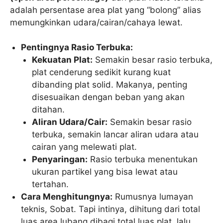
adalah persentase area plat yang “bolong” alias
memungkinkan udara/cairan/cahaya lewat.
Pentingnya Rasio Terbuka:
Kekuatan Plat:
Semakin besar rasio terbuka,
plat cenderung sedikit kurang kuat
dibanding plat solid. Makanya, penting
disesuaikan dengan beban yang akan
ditahan.
Aliran Udara/Cair:
Semakin besar rasio
terbuka, semakin lancar aliran udara atau
cairan yang melewati plat.
Penyaringan:
Rasio terbuka menentukan
ukuran partikel yang bisa lewat atau
tertahan.
Cara Menghitungnya:
Rumusnya lumayan
teknis, Sobat. Tapi intinya, dihitung dari total
luas area lubang dibagi total luas plat, lalu