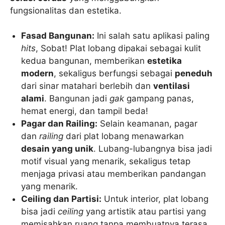
fungsionalitas dan estetika.
Fasad Bangunan:
Ini salah satu aplikasi paling
hits
, Sobat! Plat lobang dipakai sebagai kulit
kedua bangunan, memberikan
estetika
modern
, sekaligus berfungsi sebagai
peneduh
dari sinar matahari berlebih dan
ventilasi
alami
. Bangunan jadi
gak
gampang panas,
hemat energi, dan tampil beda!
Pagar dan Railing:
Selain keamanan, pagar
dan
railing
dari plat lobang menawarkan
desain yang unik
. Lubang-lubangnya bisa jadi
motif visual yang menarik, sekaligus tetap
menjaga privasi atau memberikan pandangan
yang menarik.
Ceiling dan Partisi:
Untuk interior, plat lobang
bisa jadi
ceiling
yang artistik atau partisi yang
memisahkan ruang tanpa membuatnya terasa