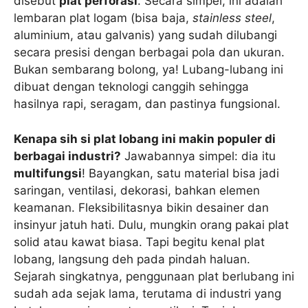
disebut
plat perforasi
. Secara simpel, ini adalah
lembaran plat logam (bisa baja,
stainless steel
,
aluminium, atau galvanis) yang sudah dilubangi
secara presisi dengan berbagai pola dan ukuran.
Bukan sembarang bolong, ya! Lubang-lubang ini
dibuat dengan teknologi canggih sehingga
hasilnya rapi, seragam, dan pastinya fungsional.
Kenapa sih si plat lobang ini makin populer di
berbagai industri?
Jawabannya simpel: dia itu
multifungsi
! Bayangkan, satu material bisa jadi
saringan, ventilasi, dekorasi, bahkan elemen
keamanan. Fleksibilitasnya bikin desainer dan
insinyur jatuh hati. Dulu, mungkin orang pakai plat
solid atau kawat biasa. Tapi begitu kenal plat
lobang, langsung deh pada pindah haluan.
Sejarah singkatnya, penggunaan plat berlubang ini
sudah ada sejak lama, terutama di industri yang