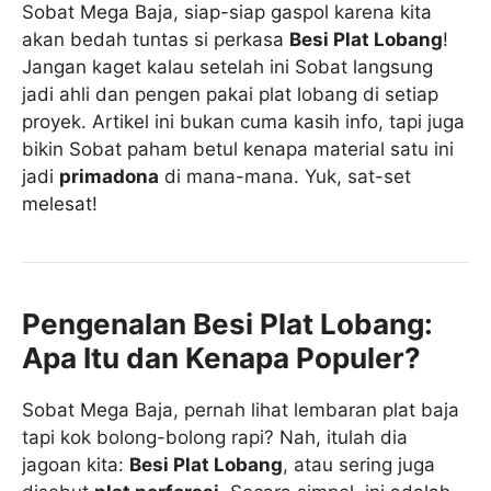
Sobat Mega Baja, siap-siap gaspol karena kita
akan bedah tuntas si perkasa
Besi Plat Lobang
!
Jangan kaget kalau setelah ini Sobat langsung
jadi ahli dan pengen pakai plat lobang di setiap
proyek. Artikel ini bukan cuma kasih info, tapi juga
bikin Sobat paham betul kenapa material satu ini
jadi
primadona
di mana-mana. Yuk, sat-set
melesat!
Pengenalan Besi Plat Lobang:
Apa Itu dan Kenapa Populer?
Sobat Mega Baja, pernah lihat lembaran plat baja
tapi kok bolong-bolong rapi? Nah, itulah dia
jagoan kita:
Besi Plat Lobang
, atau sering juga