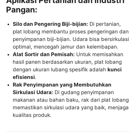
Aplikasi Pertanian dan Industri
Pangan:
Silo dan Pengering Biji-bijian:
Di pertanian,
plat lobang membantu proses pengeringan dan
penyimpanan biji-bijian. Udara bisa bersirkulasi
optimal, mencegah jamur dan kelembapan.
Alat Sortir dan Pemisah:
Untuk memisahkan
hasil panen berdasarkan ukuran, plat lobang
dengan ukuran lubang spesifik adalah
kunci
efisiensi
.
Rak Penyimpanan yang Membutuhkan
Sirkulasi Udara:
Di gudang penyimpanan
makanan atau bahan baku, rak dari plat lobang
memastikan sirkulasi udara yang baik, menjaga
kualitas produk.