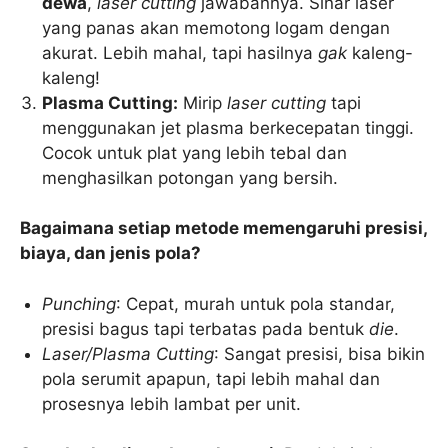
dewa
,
laser cutting
jawabannya. Sinar laser
yang panas akan memotong logam dengan
akurat. Lebih mahal, tapi hasilnya
gak
kaleng-
kaleng!
Plasma Cutting:
Mirip
laser cutting
tapi
menggunakan jet plasma berkecepatan tinggi.
Cocok untuk plat yang lebih tebal dan
menghasilkan potongan yang bersih.
Bagaimana setiap metode memengaruhi presisi,
biaya, dan jenis pola?
Punching
: Cepat, murah untuk pola standar,
presisi bagus tapi terbatas pada bentuk
die
.
Laser/Plasma Cutting
: Sangat presisi, bisa bikin
pola serumit apapun, tapi lebih mahal dan
prosesnya lebih lambat per unit.