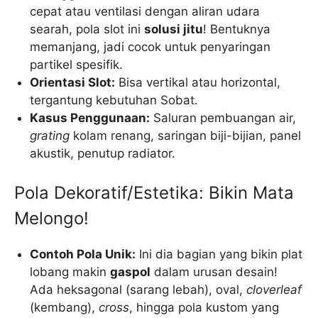
cepat atau ventilasi dengan aliran udara
searah, pola slot ini
solusi jitu
! Bentuknya
memanjang, jadi cocok untuk penyaringan
partikel spesifik.
Orientasi Slot:
Bisa vertikal atau horizontal,
tergantung kebutuhan Sobat.
Kasus Penggunaan:
Saluran pembuangan air,
grating
kolam renang, saringan biji-bijian, panel
akustik, penutup radiator.
Pola Dekoratif/Estetika: Bikin Mata
Melongo!
Contoh Pola Unik:
Ini dia bagian yang bikin plat
lobang makin
gaspol
dalam urusan desain!
Ada heksagonal (sarang lebah), oval,
cloverleaf
(kembang),
cross
, hingga pola kustom yang