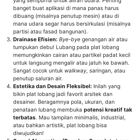
yang sempurna untuk aliran udara. Penting
banget buat aplikasi di mana panas harus
dibuang (misalnya penutup mesin) atau di
mana udara segar harus bersirkulasi (misalnya
partisi atau fasad bangunan).
Drainase Efisien:
Bye-bye
genangan air atau
tumpukan debu! Lubang pada plat lobang
memungkinkan cairan atau partikel padat kecil
untuk langsung mengalir atau jatuh ke bawah.
Sangat cocok untuk
walkway
, saringan, atau
penutup saluran air.
Estetika dan Desain Fleksibel:
Inilah yang
bikin plat lobang jadi favorit arsitek dan
desainer. Beragamnya pola, ukuran, dan
penataan lubang membuka
potensi kreatif tak
terbatas
. Mau tampilan minimalis, industrial,
atau bahkan artistik, plat lobang bisa
diwujudkan!